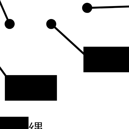
東海
四国