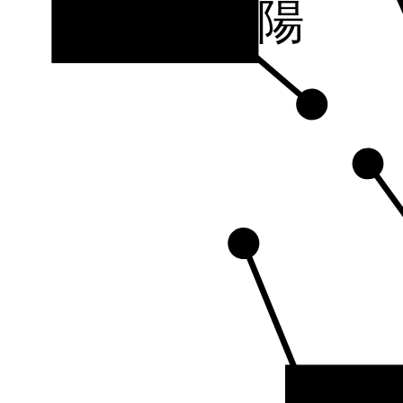
山陰・山陽