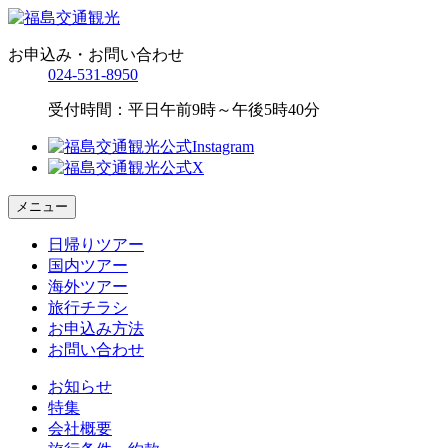
お申込み・お問い合わせ
024-531-8950
受付時間：平日午前9時～午後5時40分
メニュー
日帰りツアー
国内ツアー
海外ツアー
旅行チラシ
お申込み方法
お問い合わせ
お知らせ
特集
会社概要