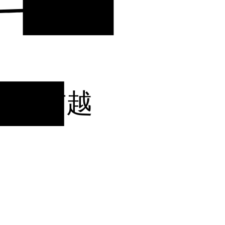
関東
・甲信越