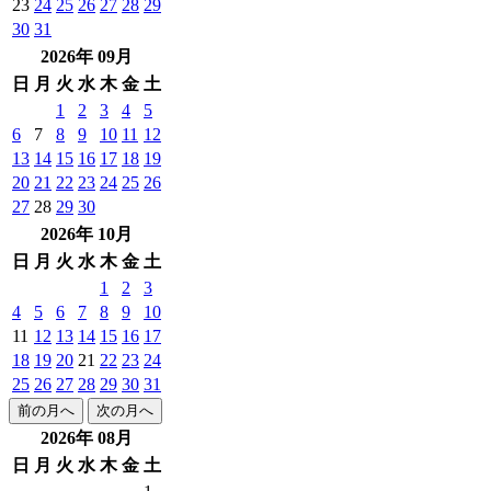
23
24
25
26
27
28
29
30
31
2026年 09月
日
月
火
水
木
金
土
1
2
3
4
5
6
7
8
9
10
11
12
13
14
15
16
17
18
19
20
21
22
23
24
25
26
27
28
29
30
2026年 10月
日
月
火
水
木
金
土
1
2
3
4
5
6
7
8
9
10
11
12
13
14
15
16
17
18
19
20
21
22
23
24
25
26
27
28
29
30
31
前の月へ
次の月へ
2026年 08月
日
月
火
水
木
金
土