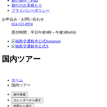
旅行条件・約款
旅行のお見積もり
プライバシーポリシー
お申込み・お問い合わせ
024-531-8950
受付時間：平日午前9時～午後5時40分
国内ツアー
ホーム
国内ツアー
旅行検索
カレンダーから探す
地図から探す