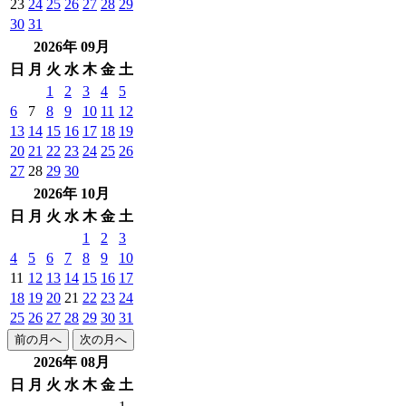
23
24
25
26
27
28
29
30
31
2026年 09月
日
月
火
水
木
金
土
1
2
3
4
5
6
7
8
9
10
11
12
13
14
15
16
17
18
19
20
21
22
23
24
25
26
27
28
29
30
2026年 10月
日
月
火
水
木
金
土
1
2
3
4
5
6
7
8
9
10
11
12
13
14
15
16
17
18
19
20
21
22
23
24
25
26
27
28
29
30
31
前の月へ
次の月へ
2026年 08月
日
月
火
水
木
金
土