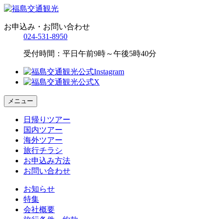
お申込み・お問い合わせ
024-531-8950
受付時間：平日午前9時～午後5時40分
メニュー
日帰りツアー
国内ツアー
海外ツアー
旅行チラシ
お申込み方法
お問い合わせ
お知らせ
特集
会社概要