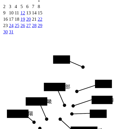
1
2
3
4
5
6
7
8
9
10
11
12
13
14
15
16
17
18
19
20
21
22
23
24
25
26
27
28
29
30
31
北海道
東北
北陸・中部
福島県内
関西・近畿
関東
山陰・山陽