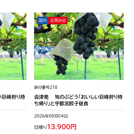
国内
出発決定
旅行番号
218
い巨峰狩り持
会津発 旬のぶどう「おいしい巨峰狩り持
ち帰り」と宇都宮餃子昼食
2026年09月04日
13,900円
日帰り