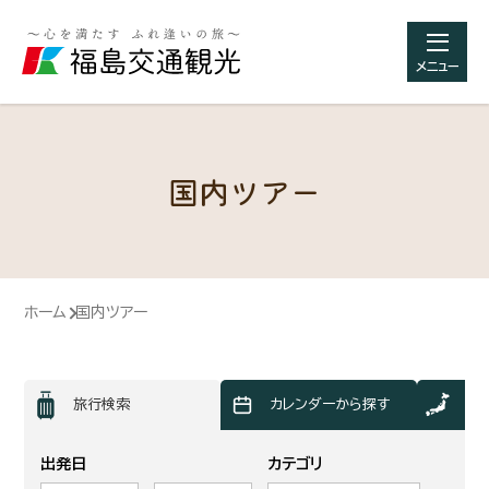
メニュー
国内ツアー
ホーム
国内ツアー
旅行検索
カレンダーから探す
地
出発日
カテゴリ