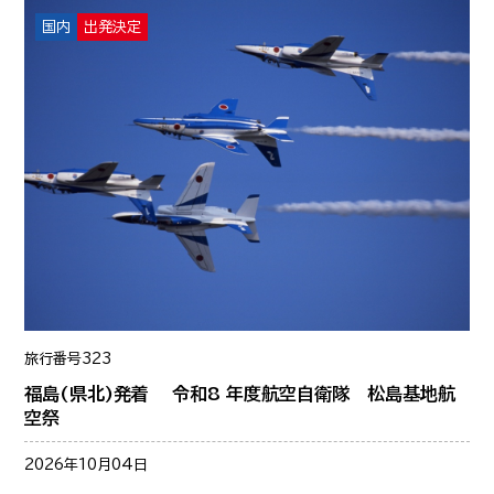
国内
出発決定
旅行番号
323
福島(県北)発着 令和8 年度航空自衛隊 松島基地航
空祭
2026年10月04日