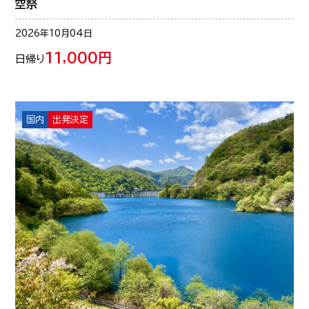
空祭
2026年10月04日
11,000円
日帰り
国内
出発決定