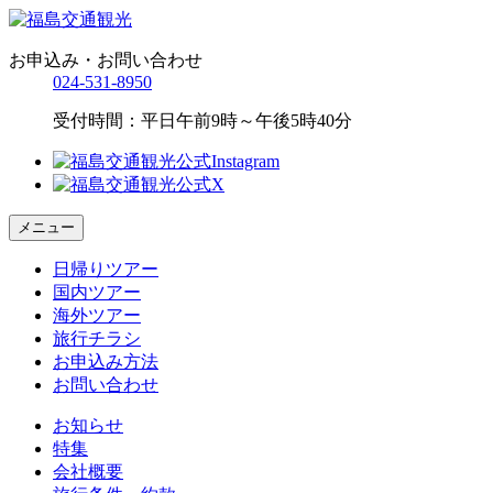
お申込み・お問い合わせ
024-531-8950
受付時間：平日午前9時～午後5時40分
メニュー
日帰りツアー
国内ツアー
海外ツアー
旅行チラシ
お申込み方法
お問い合わせ
お知らせ
特集
会社概要