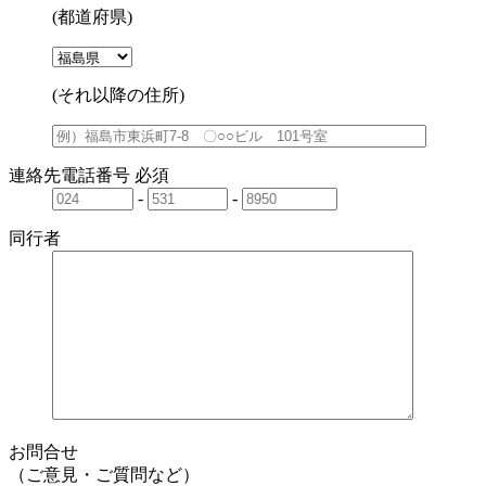
(都道府県)
(それ以降の住所)
連絡先電話番号
必須
-
-
同行者
お問合せ
（ご意見・ご質問など）