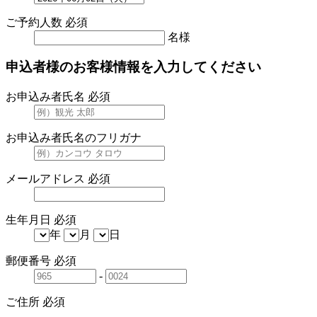
ご予約人数
必須
名様
申込者様のお客様情報を入力してください
お申込み者氏名
必須
お申込み者氏名のフリガナ
メールアドレス
必須
生年月日
必須
年
月
日
郵便番号
必須
-
ご住所
必須