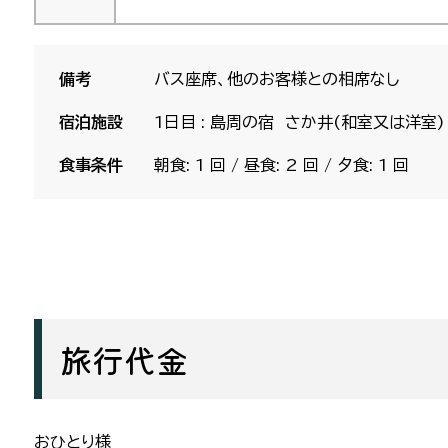
備考
バス座席、他のお客様との相席なし
宿泊施設
1日目 : 島周の宿 さか井(和室又は洋室)
食事条件
朝食: 1 回 / 昼食: 2 回 / 夕食: 1 回
旅行代金
おひとり様