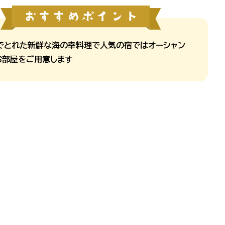
でとれた新鮮な海の幸料理で人気の宿ではオーシャン
お部屋をご用意します
(イメージ)