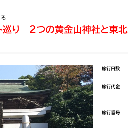
まる
ト巡り 2つの黄金山神社と東北
旅行日数
旅行代金
旅行番号