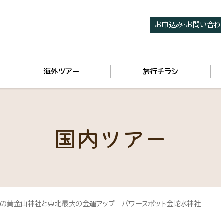
お申込み・お問い合わ
海外ツアー
旅行チラシ
国内ツアー
の黄金山神社と東北最大の金運アップ パワースポット金蛇水神社