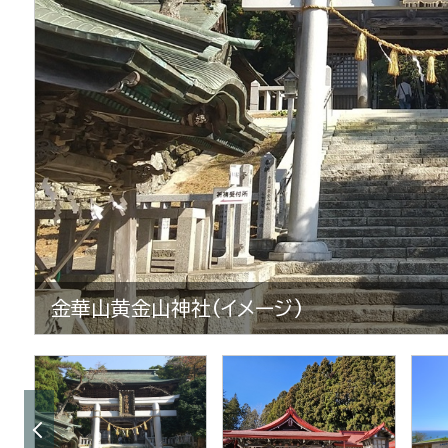
金華山黄金山神社(イメージ)