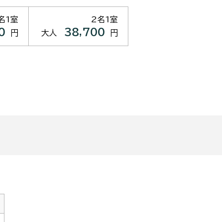
名1室
2名1室
0
38,700
円
大人
円