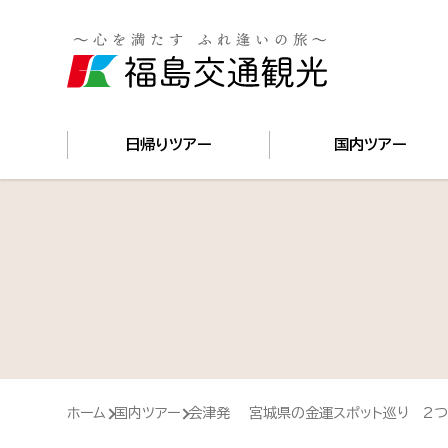
国内
日帰りツアー
国内ツアー
ホーム
国内ツアー
会津発 宮城県の金運スポット巡り 2つ