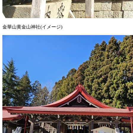
金華山黄金山神社(イメージ)