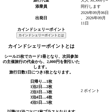
旅行代金
大人 36,500円～
添乗員
同行します
2026年09月06日
出発日
、 2026年09月
11日
カインドシェリーポイント
カインドシェリーポイントとは
カインドシェリーポイントとは
シール25枚でカード1冊となり、次回参加
の主催旅行の代金から、2,000円を割引いた
します。
旅行日数1日につき1枚となります。
日帰り…1枚
1泊2日…2枚
2 ポイント
2泊3日…3枚
3泊4日…4枚
4泊5日…5枚
以降は1泊ごとに1枚プラスとなります