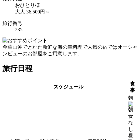
おひとり様
大人 36,500円～
旅行番号
235
金華山沖でとれた新鮮な海の幸料理で人気の宿ではオーシャ
ンビューのお部屋をご用意します。
旅行日程
食
スケジュール
事
朝
昼