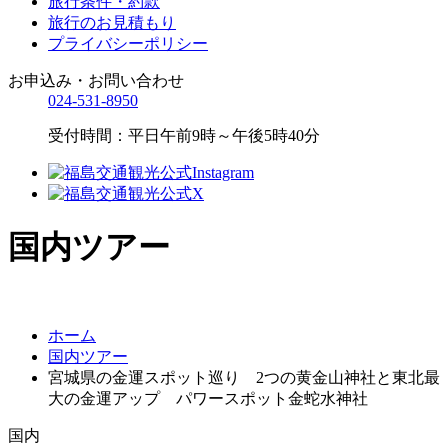
旅行条件・約款
旅行のお見積もり
プライバシーポリシー
お申込み・お問い合わせ
024-531-8950
受付時間：平日午前9時～午後5時40分
国内ツアー
ホーム
国内ツアー
宮城県の金運スポット巡り 2つの黄金山神社と東北最
大の金運アップ パワースポット金蛇水神社
国内