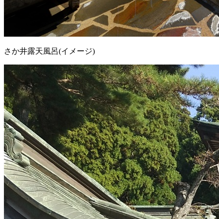
さか井露天風呂(イメージ)