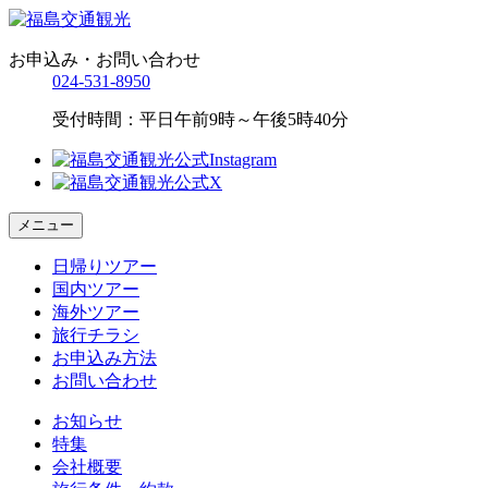
お申込み・お問い合わせ
024-531-8950
受付時間：平日午前9時～午後5時40分
メニュー
日帰りツアー
国内ツアー
海外ツアー
旅行チラシ
お申込み方法
お問い合わせ
お知らせ
特集
会社概要