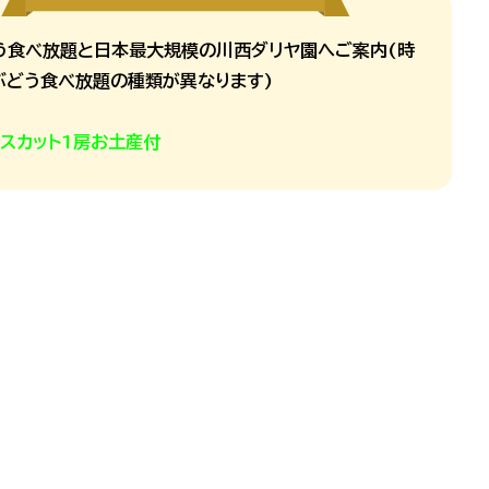
う食べ放題と日本最大規模の川西ダリヤ園へご案内(時
ぶどう食べ放題の種類が異なります)
マスカット1房お土産付
カット(イメージ)