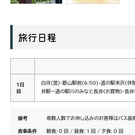
旅行日程
白河(営)-郡山駅前(6:50)-道の駅米沢(
1日
目
井駅ー道の駅川のみなと長井(お買物)-長井市内
備考
奇数人数でお申し込みのお客様はバス座
食事条件
朝食: 0 回 / 昼食: 1 回 / 夕食: 0 回