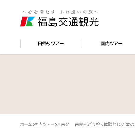
国内
日帰りツアー
国内ツアー
ホーム
国内ツアー
県南発 南陽ぶどう狩り体験と10万本の