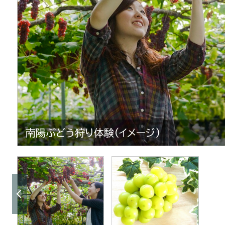
南陽ぶどう狩り体験(イメージ)