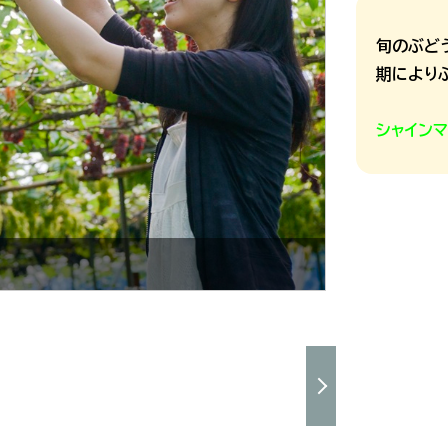
旬のぶど
期により
シャイン
シャインマス