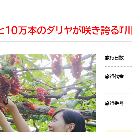
10万本のダリヤが咲き誇る『川
旅行日数
旅行代金
旅行番号