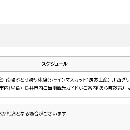
スケジュール
休憩)-南陽ぶどう狩り体験(シャインマスカット1房お土産)-川西ダ
(昼食)-長井市内ご当地観光ガイドがご案内「あら町散策』- 郡山駅
席が相席となる場合がございます