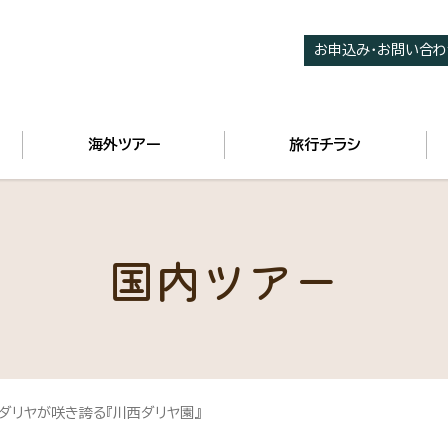
お申込み・お問い合わ
海外ツアー
旅行チラシ
国内ツアー
ダリヤが咲き誇る『川西ダリヤ園』