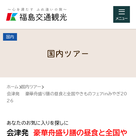
メニュー
国内
国内ツアー
ホーム
国内ツアー
会津発 豪華舟盛り膳の昼食と全国やきものフェアinみやぎ20
26
あなたのお気に入りを探しに
会津発
豪華舟盛り膳の昼食と全国や