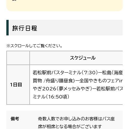
旅行日程
スケジュール
若松駅前バスターミナル（7:30）ー松島（海産物
買物 /舟盛り膳昼食)ー全国やきものフェアinみ
1日目
やぎ2026（夢メッセみやぎ）ー若松駅前バスタ
ミナル（16:50頃）
備考
奇数人数でお申し込みのお客様はバス座
席が相席となる場合がございます