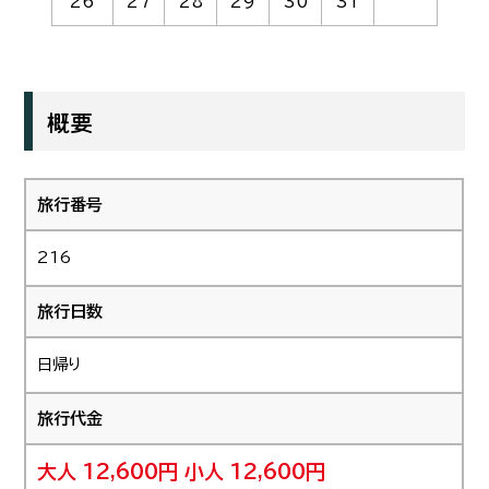
26
27
28
29
30
31
概要
旅行番号
216
旅行日数
日帰り
旅行代金
大人 12,600円
小人 12,600円