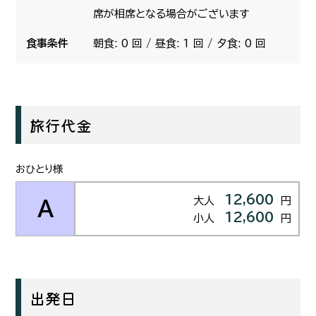
席が相席となる場合がございます
食事条件
朝食: 0 回 / 昼食: 1 回 / 夕食: 0 回
旅行代金
おひとり様
12,600
大人
円
A
12,600
小人
円
出発日