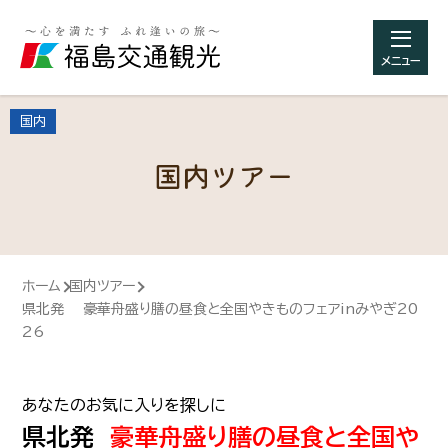
メニュー
国内
国内ツアー
ホーム
国内ツアー
県北発 豪華舟盛り膳の昼食と全国やきものフェアinみやぎ20
26
あなたのお気に入りを探しに
県北発
豪華舟盛り膳の昼食と全国や