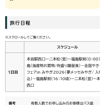
旅行日程
スケジュール
本宮駅西口ー二本松（営）ー福島駅前（8：00）－
島（海産物お買物/舟盛り膳昼食）－全国やきも
1日目
フェアin みやぎ2026（夢メッセみやぎ/ 入場
込）－福島駅前（16：10頃）ー二本松（営）ー本宮
西口
備考
奇数人数でお申し込みのお客様はバス座