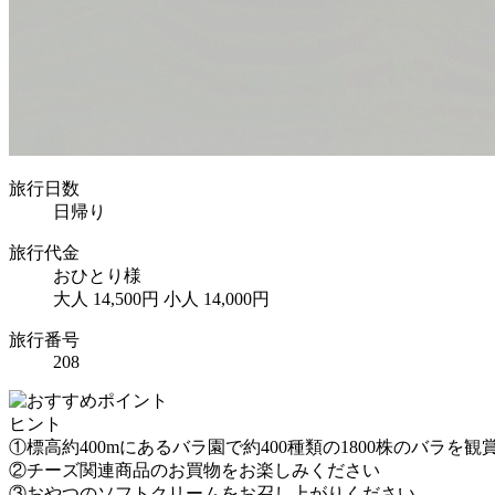
旅行日数
日帰り
旅行代金
おひとり様
大人 14,500円
小人 14,000円
旅行番号
208
ヒント
①標高約400mにあるバラ園で約400種類の1800株のバラを観
②チーズ関連商品のお買物をお楽しみください
③おやつのソフトクリームをお召し上がりください