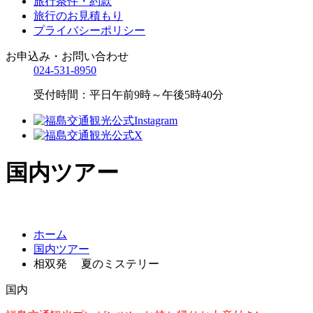
旅行条件・約款
旅行のお見積もり
プライバシーポリシー
お申込み・お問い合わせ
024-531-8950
受付時間：平日午前9時～午後5時40分
国内ツアー
ホーム
国内ツアー
相双発 夏のミステリー
国内