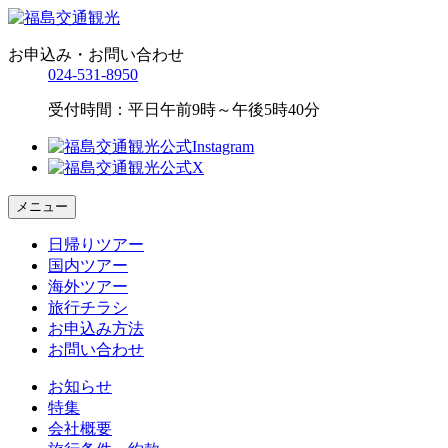
お申込み・お問い合わせ
024-531-8950
受付時間：平日午前9時～午後5時40分
メニュー
日帰りツアー
国内ツアー
海外ツアー
旅行チラシ
お申込み方法
お問い合わせ
お知らせ
特集
会社概要