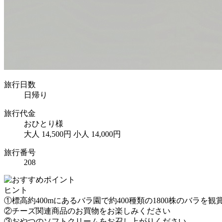
旅行日数
日帰り
旅行代金
おひとり様
大人 14,500円
小人 14,000円
旅行番号
208
ヒント
①標高約400mにあるバラ園で約400種類の1800株のバラを観
②チーズ関連商品のお買物をお楽しみください
③おやつのソフトクリームをお召し上がりください