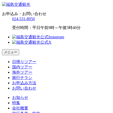
お申込み・お問い合わせ
024-531-8950
受付時間：平日午前9時～午後5時40分
メニュー
日帰りツアー
国内ツアー
海外ツアー
旅行チラシ
お申込み方法
お問い合わせ
お知らせ
特集
会社概要