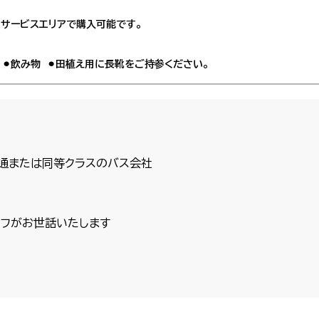
のサービスエリアで購入可能です。
子 ⚫︎飲み物 ⚫︎田植え用に長靴をご持参ください。
通または同等クラスのバス会社
フがお世話いたします