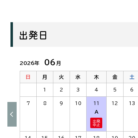
出発日
06
2026年
月
日
月
火
水
木
金
土
1
2
3
4
5
6
7
8
9
10
11
12
13
A