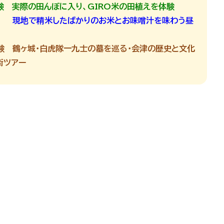
験
実際の田んぼに入り、GIRO米の田植えを体験
現地で精米したばかりのお米とお味噌汁を味わう昼
験
鶴ヶ城・白虎隊一九士の墓を巡る・会津の歴史と文化
街ツアー