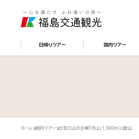
国内
日帰りツアー
国内ツアー
ホーム
国内ツアー
出羽三山の主峰『月山(1,980m)』登山