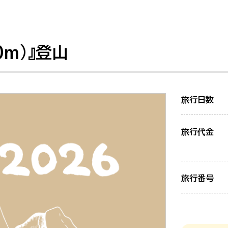
0m)』登山
旅行日数
旅行代金
旅行番号