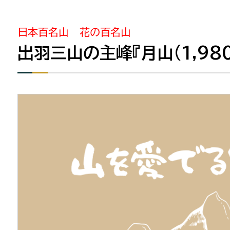
日本百名山 花の百名山
出羽三山の主峰『月山(1,98