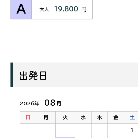
A
19,800
大人
円
出発日
08
2026年
月
日
月
火
水
木
金
土
1