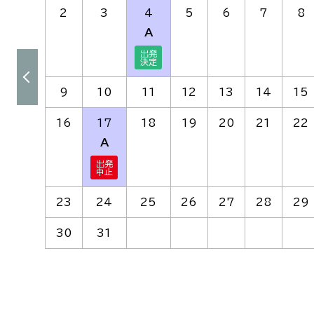
2
3
4
5
6
7
8
A
9
10
11
12
13
14
15
16
17
18
19
20
21
22
A
23
24
25
26
27
28
29
30
31