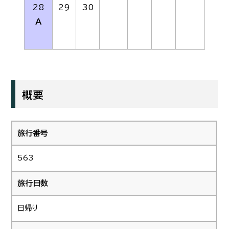
28
29
30
A
概要
旅行番号
563
旅行日数
日帰り