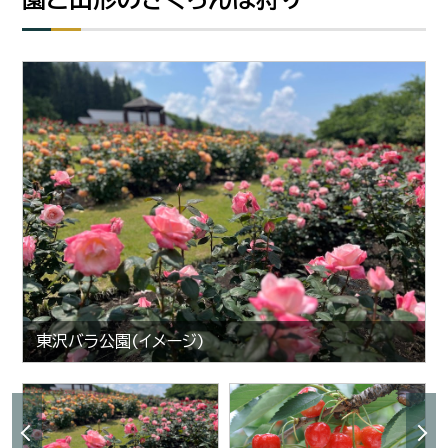
東沢バラ公園(イメージ)