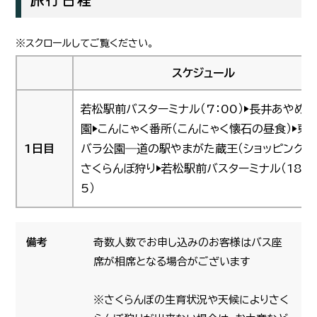
スケジュール
若松駅前バスターミナル（7：00）▶長井あやめ
園▶こんにゃく番所（こんにゃく懐石の昼食）▶東
1日目
バラ公園―道の駅やまがた蔵王（ショッピング）▶
さくらんぼ狩り▶若松駅前バスターミナル（18：4
5）
備考
奇数人数でお申し込みのお客様はバス座
席が相席となる場合がございます
※さくらんぼの生育状況や天候によりさく