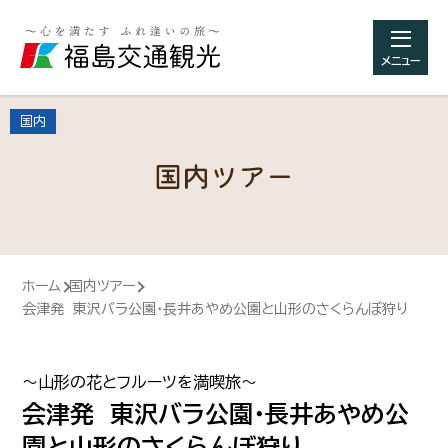
メニュー
国内
国内ツアー
ホーム
国内ツアー
会津発 東沢バラ公園・長井あやめ公園と山形のさくらんぼ狩り
～山形の花とフルーツを満喫旅～
会津発 東沢バラ公園・長井あやめ公
園と山形のさくらんぼ狩り