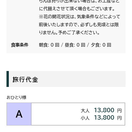
らんぼ狩りが出来ない場合は、お土産など
に代替えさせて頂く場合もございます。
※花の開花状況は、気象条件などによって
前後いたしますので、必ずしも見頃とは限
りません。予めご了承ください。
食事条件
朝食: 0 回 / 昼食: 0 回 / 夕食: 0 回
旅行代金
おひとり様
13,800
大人
円
A
13,800
小人
円