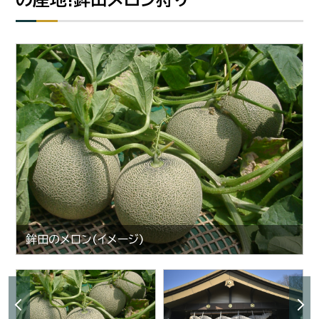
鉾田のメロン(イメージ)