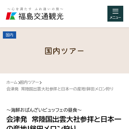
メニュー
国内
国内ツアー
ホーム
国内ツアー
会津発 常陸国出雲大社参拝と日本一の産地!鉾田メロン狩り
～海鮮おばんざいビュッフェの昼食～
会津発 常陸国出雲大社参拝と日本一
の産地!鉾田メロン狩り