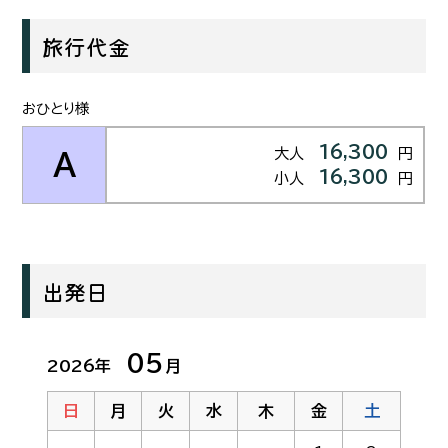
旅行代金
おひとり様
16,300
大人
円
A
16,300
小人
円
出発日
05
2026年
月
日
月
火
水
木
金
土