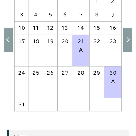
1
2
3
4
5
6
7
8
9
10
11
12
13
14
15
16
17
18
19
20
21
22
23
A
24
25
26
27
28
29
30
A
31