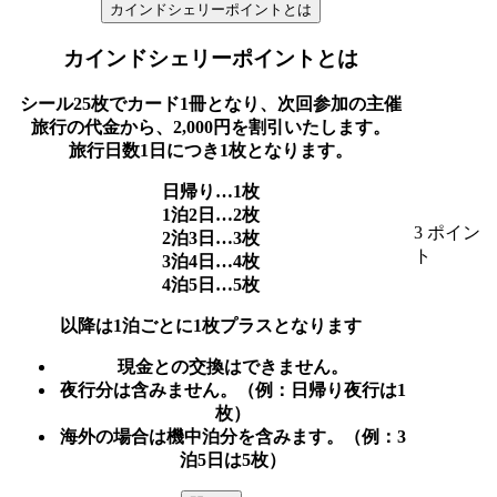
カインドシェリーポイントとは
カインドシェリーポイントとは
シール25枚でカード1冊となり、次回参加の主催
旅行の代金から、2,000円を割引いたします。
旅行日数1日につき1枚となります。
日帰り…1枚
1泊2日…2枚
3 ポイン
2泊3日…3枚
ト
3泊4日…4枚
4泊5日…5枚
以降は1泊ごとに1枚プラスとなります
現金との交換はできません。
夜行分は含みません。（例：日帰り夜行は1
枚）
海外の場合は機中泊分を含みます。（例：3
泊5日は5枚）