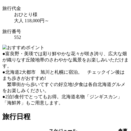
旅行代金
おひとり様
大人 118,000円～
旅行番号
552
●富良野・美瑛では彩り鮮やかな花々が咲き誇り、広大な畑
が織りなす丘陵地帯のさわやかな風景をお楽しみいただけま
す。
●北海道2大都市 旭川と札幌に宿泊。 チェックイン後は
まち歩きがおすすめ!
繁華街から歩いてすぐの好立地!夕食は各自北海道グルメ
をお楽しみください。
●2泊5食付でとってもお得。北海道名物「ジンギスカン」
「海鮮丼」もご用意します。
旅行日程
スケジュール
食事