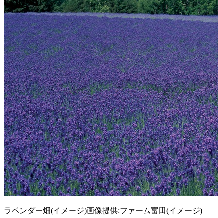
ラベンダー畑(イメージ)画像提供:ファーム富田(イメージ)