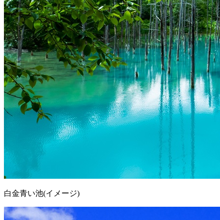
白金青い池(イメージ)