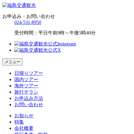
お申込み・お問い合わせ
024-531-8950
受付時間：平日午前9時～午後5時40分
メニュー
日帰りツアー
国内ツアー
海外ツアー
旅行チラシ
お申込み方法
お問い合わせ
お知らせ
特集
会社概要