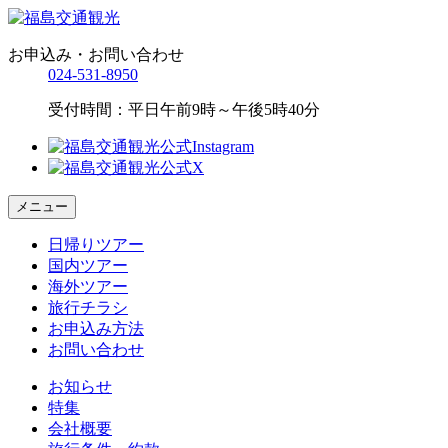
お申込み・お問い合わせ
024-531-8950
受付時間：平日午前9時～午後5時40分
メニュー
日帰りツアー
国内ツアー
海外ツアー
旅行チラシ
お申込み方法
お問い合わせ
お知らせ
特集
会社概要