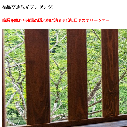
福島交通観光プレゼンツ!
喧騒を離れた秘湯の隠れ宿に泊まる1泊2日ミステリーツアー