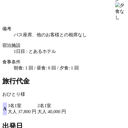
備考
バス座席、他のお客様との相席なし
宿泊施設
1日目 : とあるホテル
食事条件
朝食: 1 回 / 昼食: 0 回 / 夕食: 1 回
旅行代金
おひとり様
3名1室
2名1室
A
大人
37,800
円
大人
40,000
円
出発日