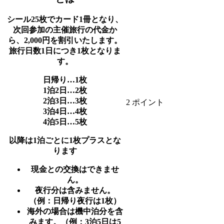
シール25枚でカード1冊となり、
次回参加の主催旅行の代金か
ら、2,000円を割引いたします。
旅行日数1日につき1枚となりま
す。
日帰り…1枚
1泊2日…2枚
2泊3日…3枚
2 ポイント
3泊4日…4枚
4泊5日…5枚
以降は1泊ごとに1枚プラスとな
ります
現金との交換はできませ
ん。
夜行分は含みません。
（例：日帰り夜行は1枚）
海外の場合は機中泊分を含
みます。（例：3泊5日は5