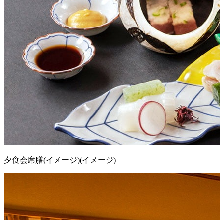
夕食会席膳(イメージ)(イメージ)