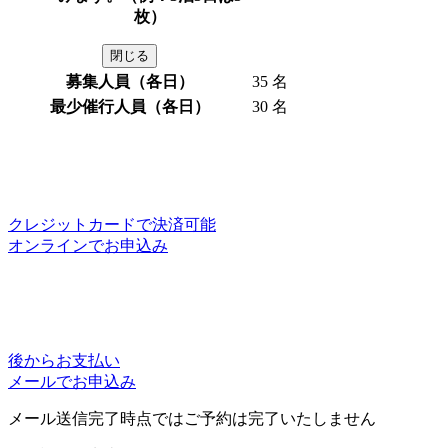
枚）
閉じる
募集人員（各日）
35 名
最少催行人員（各日）
30 名
クレジットカードで決済可能
オンラインでお申込み
後からお支払い
メールでお申込み
メール送信完了時点ではご予約は完了いたしません