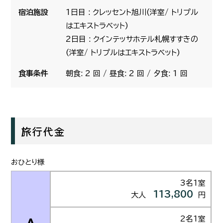
宿泊施設
1日目 : クレッセント旭川(洋室/ トリプル
はエキストラベット)
2日目 : クインテッサホテル札幌すすきの
(洋室/ トリプルはエキストラベット)
食事条件
朝食: 2 回 / 昼食: 2 回 / 夕食: 1 回
旅行代金
おひとり様
3名1室
113,800
大人
円
2名1室