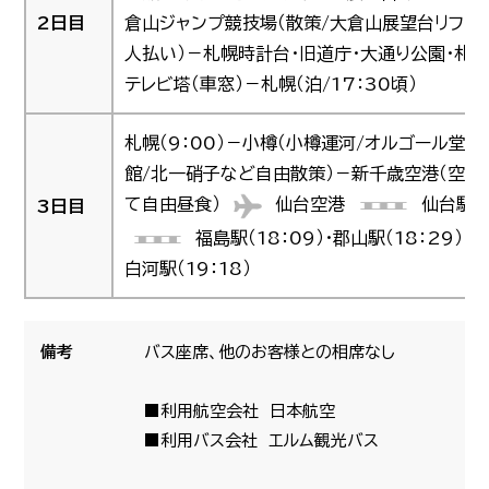
2日目
倉山ジャンプ競技場（散策/大倉山展望台リフト
人払い）－札幌時計台・旧道庁・大通り公園・札
テレビ塔（車窓）－札幌（泊/17：30頃）
札幌（9：00）－小樽（小樽運河/オルゴール堂本
館/北一硝子など自由散策）－新千歳空港（空港
て自由昼食）
仙台空港
仙台駅
3日目
福島駅（18：09）・郡山駅（18：29）・
白河駅（19：18）
備考
バス座席、他のお客様との相席なし
■利用航空会社 日本航空
■利用バス会社 エルム観光バス