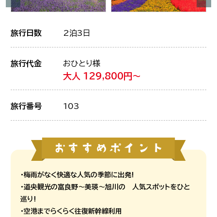
旅行日数
2泊3日
旅行代金
おひとり様
大人 129,800円～
旅行番号
103
・梅雨がなく快適な人気の季節に出発!
・道央観光の富良野～美瑛～旭川の 人気スポットをひと
巡り!
・空港までらくらく往復新幹線利用