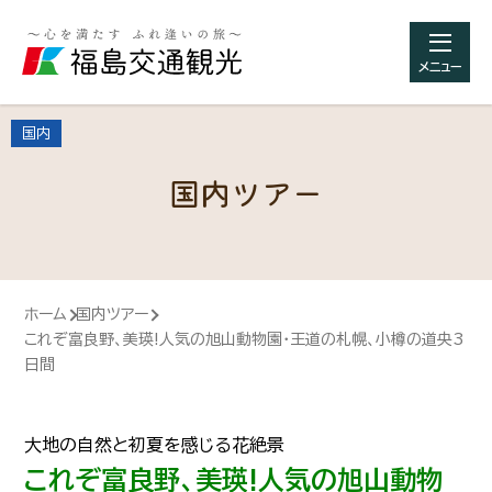
メニュー
国内
国内ツアー
ホーム
国内ツアー
これぞ富良野、美瑛!人気の旭山動物園・王道の札幌、小樽の道央3
日間
大地の自然と初夏を感じる花絶景
これぞ富良野、美瑛!人気の旭山動物