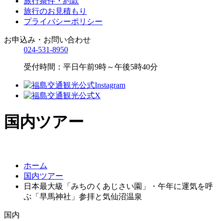
旅行条件・約款
旅行のお見積もり
プライバシーポリシー
お申込み・お問い合わせ
024-531-8950
受付時間：平日午前9時～午後5時40分
国内ツアー
ホーム
国内ツアー
日本最大級「みちのくあじさい園」・午年に運気を呼
ぶ「早馬神社」参拝と気仙沼温泉
国内