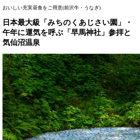
おいしい充実昼食をご用意(前沢牛・うなぎ)
日本最大級「みちのくあじさい園」・
午年に運気を呼ぶ「早馬神社」参拝と
気仙沼温泉