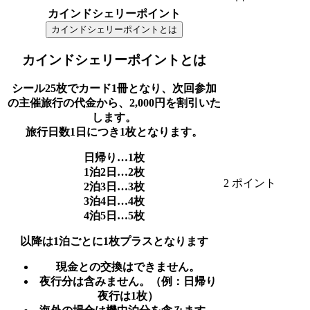
カインドシェリーポイント
カインドシェリーポイントとは
カインドシェリーポイントとは
シール25枚でカード1冊となり、次回参加
の主催旅行の代金から、2,000円を割引いた
します。
旅行日数1日につき1枚となります。
日帰り…1枚
1泊2日…2枚
2 ポイント
2泊3日…3枚
3泊4日…4枚
4泊5日…5枚
以降は1泊ごとに1枚プラスとなります
現金との交換はできません。
夜行分は含みません。（例：日帰り
夜行は1枚）