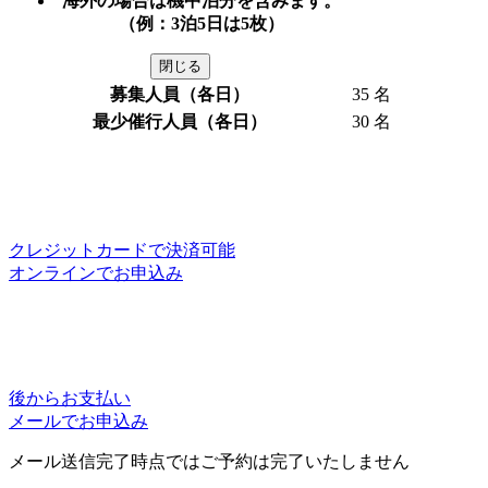
海外の場合は機中泊分を含みます。
（例：3泊5日は5枚）
閉じる
募集人員（各日）
35 名
最少催行人員（各日）
30 名
クレジットカードで決済可能
オンラインでお申込み
後からお支払い
メールでお申込み
メール送信完了時点ではご予約は完了いたしません