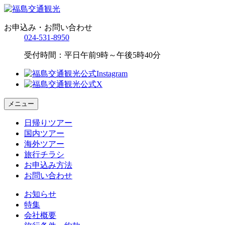
お申込み・お問い合わせ
024-531-8950
受付時間：平日午前9時～午後5時40分
メニュー
日帰りツアー
国内ツアー
海外ツアー
旅行チラシ
お申込み方法
お問い合わせ
お知らせ
特集
会社概要