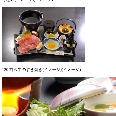
120 前沢牛のすき焼き(イメージ)(イメージ)